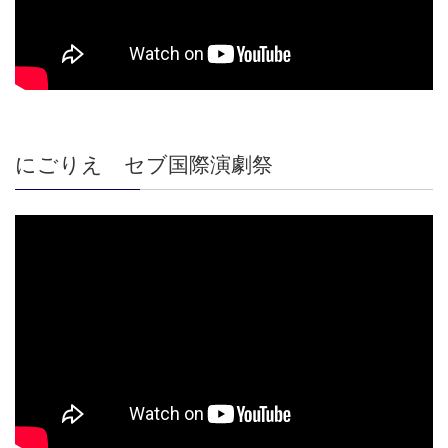
にごりえ セブ国際演劇祭