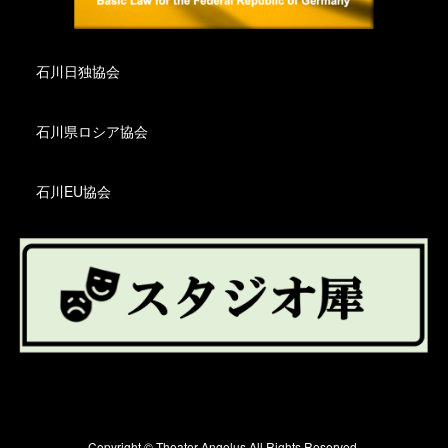
石川日独協会
石川県ロシア協会
石川EU協会
Copyright © Theater Angelus All Rights Reserved.