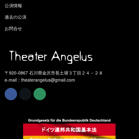
公演情報
過去の公演
お問合せ
〒920-0867 石川県金沢市長土塀３丁目２４－２８
e-mail：theaterangelus@gmail.com